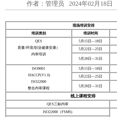
作者：管理员
2024年02月18日
现场培训安排
培训类别
培训时间
QES
5月15日—18日
质量/环境/职业健康安康）
5月22日—25日
内审培训
5月28日—31日
ISO9001
5月15日—18日
HACCP(V1.0)
5月22日—25日
ISO22000
5月28日—31日
整合内审课程
线上课程安排
QES三标内审
ISO22000（FSMS)