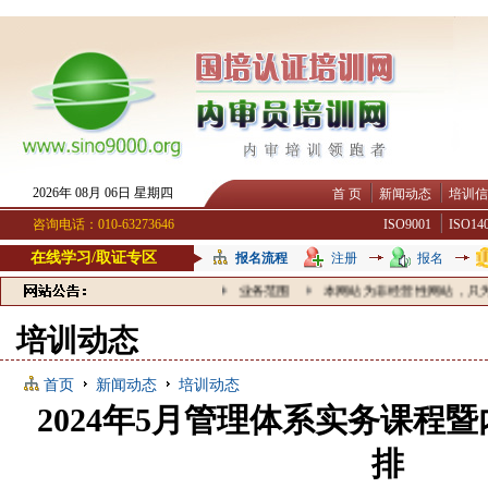
2026年 08月 06日 星期四
首 页
新闻动态
培训信
咨询电话：010-63273646
ISO9001
ISO14
在线学习/取证专区
报名流程
注册
报名
业务范围
本网站为非经营性网站，只为广
培训动态
首页
新闻动态
培训动态
2024年5月管理体系实务课程
排